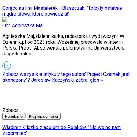
Gorąco na linii Mastalerek - Błaszczak. "To były ostatnie
mądre słowa, które powiedział"
Opr. Agnieszka Maj
Agnieszka Maj, dziennikarka, redaktorka i wydawczyni. W
Dziennik.pl od 2023 roku. Wcześniej pracowała w Interii i
Polska Press. Absolwentka polonistyki na Uniwersytecie
Jagiellońskim.
Zobacz wszystkie artykuły tego autora
"Projekt Czarnek jest
skończony"? Jarosław Kaczyński zabrał głos
»
Zobacz
|
Popularne
Kraj wiadomości
Władimir Kliczko z apelem do Polaków. "Nie wolno nam
zapomnieć"