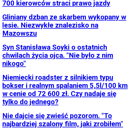
700 kierowców straci prawo jazdy
Gliniany dzban ze skarbem wykopany w
lesie. Niezwykłe znalezisko na
Mazowszu
Syn Stanisława Soyki o ostatnich
chwilach życia ojca. "Nie było z nim
nikogo"
Niemiecki roadster z silnikiem typu
bokser i realnym spalaniem 5,5l/100 km
w cenie od 72 600 zł. Czy nadaje się
tylko do jednego?
Nie dajcie się zwieść pozorom. "To
najbardziej szalony film, jaki zrobiłem"