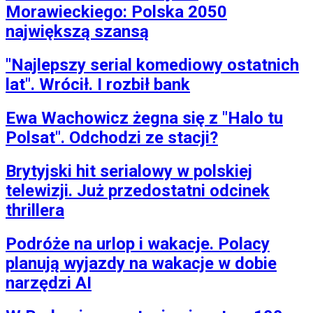
Morawieckiego: Polska 2050
największą szansą
"Najlepszy serial komediowy ostatnich
lat". Wrócił. I rozbił bank
Ewa Wachowicz żegna się z "Halo tu
Polsat". Odchodzi ze stacji?
Brytyjski hit serialowy w polskiej
telewizji. Już przedostatni odcinek
thrillera
Podróże na urlop i wakacje. Polacy
planują wyjazdy na wakacje w dobie
narzędzi AI