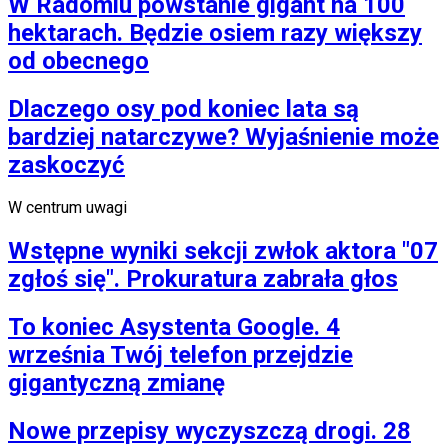
W Radomiu powstanie gigant na 100
hektarach. Będzie osiem razy większy
od obecnego
Dlaczego osy pod koniec lata są
bardziej natarczywe? Wyjaśnienie może
zaskoczyć
W centrum uwagi
Wstępne wyniki sekcji zwłok aktora "07
zgłoś się". Prokuratura zabrała głos
To koniec Asystenta Google. 4
września Twój telefon przejdzie
gigantyczną zmianę
Nowe przepisy wyczyszczą drogi. 28