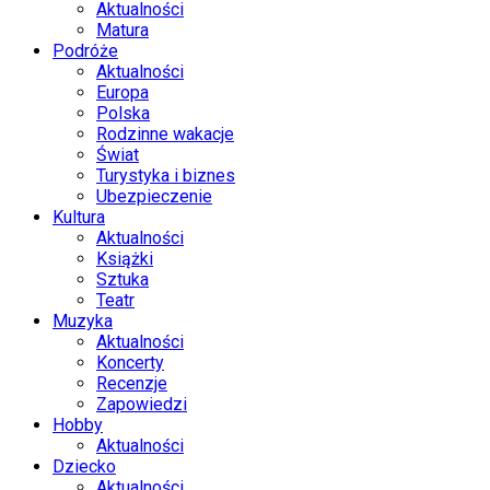
Aktualności
Matura
Podróże
Aktualności
Europa
Polska
Rodzinne wakacje
Świat
Turystyka i biznes
Ubezpieczenie
Kultura
Aktualności
Książki
Sztuka
Teatr
Muzyka
Aktualności
Koncerty
Recenzje
Zapowiedzi
Hobby
Aktualności
Dziecko
Aktualności