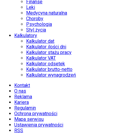
Finanse
Leki
Medycyna naturalna
Choroby
Psychologia
Styl życia
Kalkulatory
Kalkulator dat
Kalkulator ilości dni
Kalkulator stażu pracy
Kalkulator VAT
Kalkulator odsetek
Kalkulator brutto-netto
Kalkulator wynagrodzeń
Kontakt
O nas
Reklama
Kariera
Regulamin
Ochrona prywatności
Mapa serwisu
Ustawienia prywatności
RSS