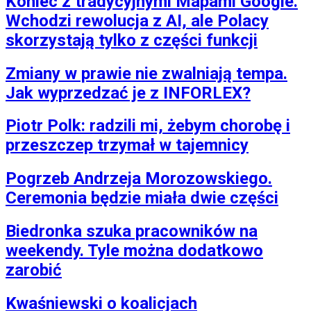
Koniec z tradycyjnymi Mapami Google.
Wchodzi rewolucja z AI, ale Polacy
skorzystają tylko z części funkcji
Zmiany w prawie nie zwalniają tempa.
Jak wyprzedzać je z INFORLEX?
Piotr Polk: radzili mi, żebym chorobę i
przeszczep trzymał w tajemnicy
Pogrzeb Andrzeja Morozowskiego.
Ceremonia będzie miała dwie części
Biedronka szuka pracowników na
weekendy. Tyle można dodatkowo
zarobić
Kwaśniewski o koalicjach