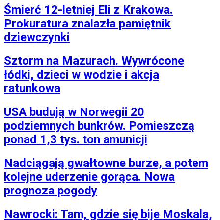
Śmierć 12-letniej Eli z Krakowa.
Prokuratura znalazła pamiętnik
dziewczynki
Sztorm na Mazurach. Wywrócone
łódki, dzieci w wodzie i akcja
ratunkowa
USA budują w Norwegii 20
podziemnych bunkrów. Pomieszczą
ponad 1,3 tys. ton amunicji
Nadciągają gwałtowne burze, a potem
kolejne uderzenie gorąca. Nowa
prognoza pogody
Nawrocki: Tam, gdzie się bije Moskala,