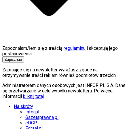
Zapoznałam/łem się z treścią
regulaminu
i akceptuję jego
postanowienia
Zapisz się
Zapisując się na newsletter wyrażasz zgodę na
otrzymywanie treści reklam również podmiotów trzecich
Administratorem danych osobowych jest INFOR PL S.A. Dane
są przetwarzane w celu wysyłki newslettera. Po więcej
informacji
kliknij tutaj
Na skróty
Infor.pl
Gazetaprawna.pl
eDGP
Forsal.pl