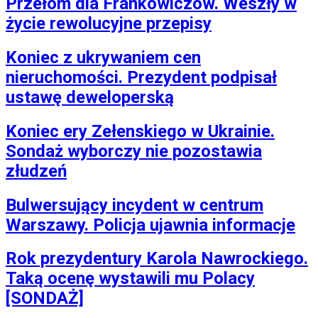
Przełom dla Frankowiczów. Weszły w
życie rewolucyjne przepisy
Koniec z ukrywaniem cen
nieruchomości. Prezydent podpisał
ustawę deweloperską
Koniec ery Zełenskiego w Ukrainie.
Sondaż wyborczy nie pozostawia
złudzeń
Bulwersujący incydent w centrum
Warszawy. Policja ujawnia informacje
Rok prezydentury Karola Nawrockiego.
Taką ocenę wystawili mu Polacy
[SONDAŻ]