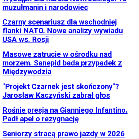
muzułmanin i narodowiec
Czarny scenariusz dla wschodniej
flanki NATO. Nowe analizy wywiadu
USA ws. Rosji
Masowe zatrucie w ośrodku nad
morzem. Sanepid bada przypadek z
Międzywodzia
"Projekt Czarnek jest skończony"?
Jarosław Kaczyński zabrał głos
Rośnie presja na Gianniego Infantino.
Padł apel o rezygnację
Seniorzy stracą prawo jazdy w 2026