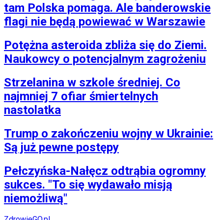
tam Polska pomaga. Ale banderowskie
flagi nie będą powiewać w Warszawie
Potężna asteroida zbliża się do Ziemi.
Naukowcy o potencjalnym zagrożeniu
Strzelanina w szkole średniej. Co
najmniej 7 ofiar śmiertelnych
nastolatka
Trump o zakończeniu wojny w Ukrainie:
Są już pewne postępy
Pełczyńska-Nałęcz odtrąbia ogromny
sukces. "To się wydawało misją
niemożliwą"
ZdrowieGO.pl