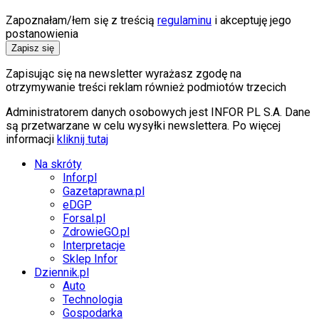
Zapoznałam/łem się z treścią
regulaminu
i akceptuję jego
postanowienia
Zapisz się
Zapisując się na newsletter wyrażasz zgodę na
otrzymywanie treści reklam również podmiotów trzecich
Administratorem danych osobowych jest INFOR PL S.A. Dane
są przetwarzane w celu wysyłki newslettera. Po więcej
informacji
kliknij tutaj
Na skróty
Infor.pl
Gazetaprawna.pl
eDGP
Forsal.pl
ZdrowieGO.pl
Interpretacje
Sklep Infor
Dziennik.pl
Auto
Technologia
Gospodarka