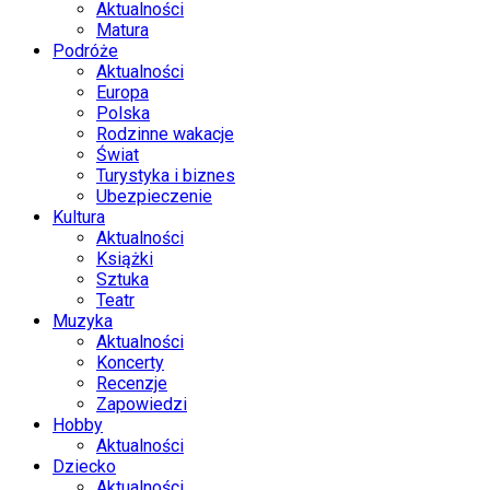
Aktualności
Matura
Podróże
Aktualności
Europa
Polska
Rodzinne wakacje
Świat
Turystyka i biznes
Ubezpieczenie
Kultura
Aktualności
Książki
Sztuka
Teatr
Muzyka
Aktualności
Koncerty
Recenzje
Zapowiedzi
Hobby
Aktualności
Dziecko
Aktualności