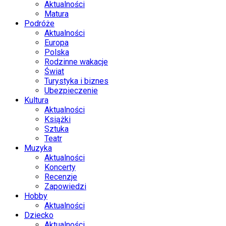
Aktualności
Matura
Podróże
Aktualności
Europa
Polska
Rodzinne wakacje
Świat
Turystyka i biznes
Ubezpieczenie
Kultura
Aktualności
Książki
Sztuka
Teatr
Muzyka
Aktualności
Koncerty
Recenzje
Zapowiedzi
Hobby
Aktualności
Dziecko
Aktualności