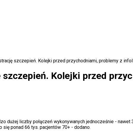
strację szczepień. Kolejki przed przychodniami, problemy z infol
 szczepień. Kolejki przed przyc
rdzo dużej liczby połączeń wykonywanych jednocześnie - nawet 3
 się ponad 66 tys. pacjentów 70+ - dodano.