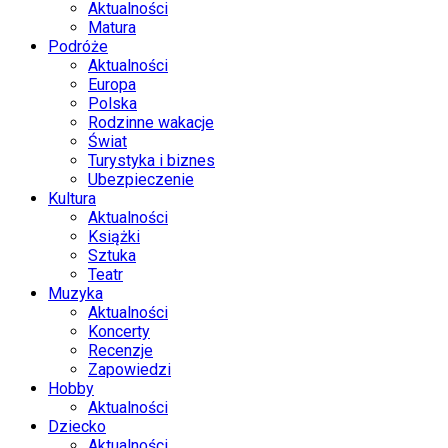
Aktualności
Matura
Podróże
Aktualności
Europa
Polska
Rodzinne wakacje
Świat
Turystyka i biznes
Ubezpieczenie
Kultura
Aktualności
Książki
Sztuka
Teatr
Muzyka
Aktualności
Koncerty
Recenzje
Zapowiedzi
Hobby
Aktualności
Dziecko
Aktualności