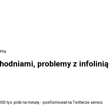
inią
hodniami, problemy z infolinią
00 tys. prób na minutę - poinformował na Twitterze serwis