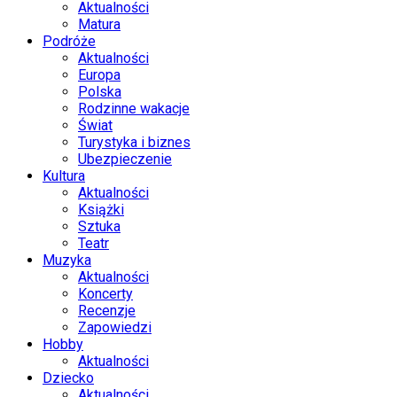
Aktualności
Matura
Podróże
Aktualności
Europa
Polska
Rodzinne wakacje
Świat
Turystyka i biznes
Ubezpieczenie
Kultura
Aktualności
Książki
Sztuka
Teatr
Muzyka
Aktualności
Koncerty
Recenzje
Zapowiedzi
Hobby
Aktualności
Dziecko
Aktualności