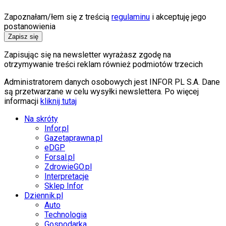
Zapoznałam/łem się z treścią
regulaminu
i akceptuję jego
postanowienia
Zapisz się
Zapisując się na newsletter wyrażasz zgodę na
otrzymywanie treści reklam również podmiotów trzecich
Administratorem danych osobowych jest INFOR PL S.A. Dane
są przetwarzane w celu wysyłki newslettera. Po więcej
informacji
kliknij tutaj
Na skróty
Infor.pl
Gazetaprawna.pl
eDGP
Forsal.pl
ZdrowieGO.pl
Interpretacje
Sklep Infor
Dziennik.pl
Auto
Technologia
Gospodarka