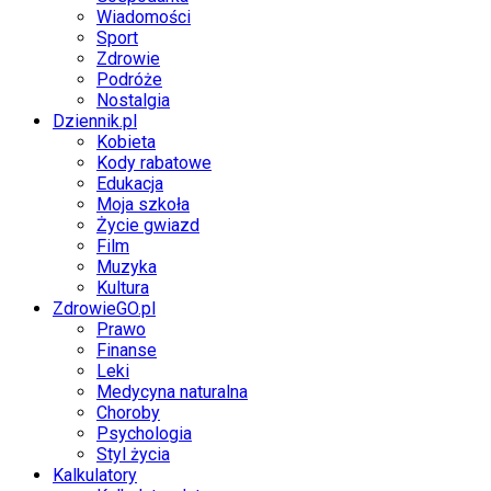
Wiadomości
Sport
Zdrowie
Podróże
Nostalgia
Dziennik.pl
Kobieta
Kody rabatowe
Edukacja
Moja szkoła
Życie gwiazd
Film
Muzyka
Kultura
ZdrowieGO.pl
Prawo
Finanse
Leki
Medycyna naturalna
Choroby
Psychologia
Styl życia
Kalkulatory