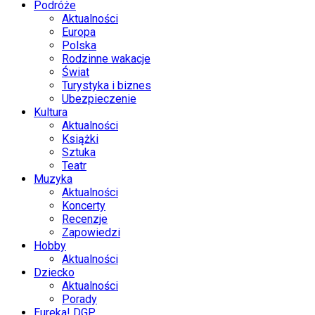
Podróże
Aktualności
Europa
Polska
Rodzinne wakacje
Świat
Turystyka i biznes
Ubezpieczenie
Kultura
Aktualności
Książki
Sztuka
Teatr
Muzyka
Aktualności
Koncerty
Recenzje
Zapowiedzi
Hobby
Aktualności
Dziecko
Aktualności
Porady
Eureka! DGP