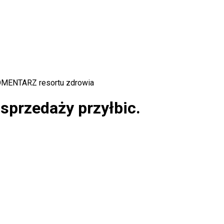
 KOMENTARZ resortu zdrowia
sprzedaży przyłbic.