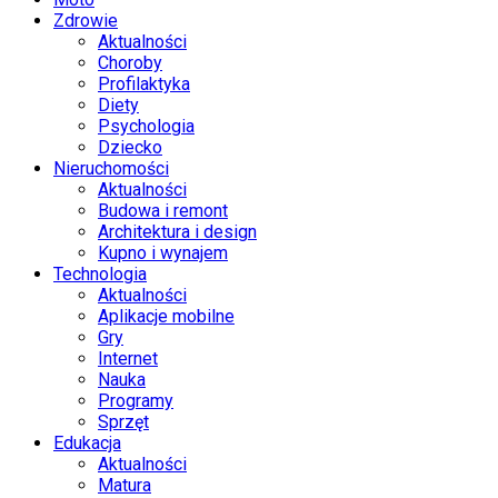
Zdrowie
Aktualności
Choroby
Profilaktyka
Diety
Psychologia
Dziecko
Nieruchomości
Aktualności
Budowa i remont
Architektura i design
Kupno i wynajem
Technologia
Aktualności
Aplikacje mobilne
Gry
Internet
Nauka
Programy
Sprzęt
Edukacja
Aktualności
Matura