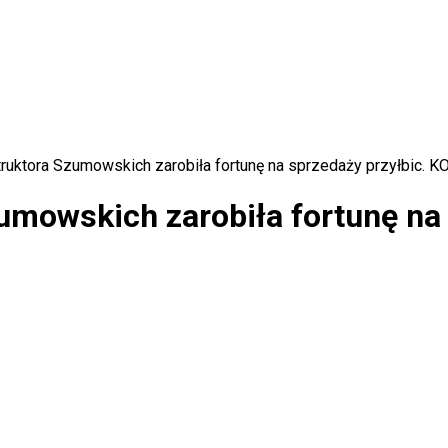
truktora Szumowskich zarobiła fortunę na sprzedaży przyłbic.
umowskich zarobiła fortunę na 