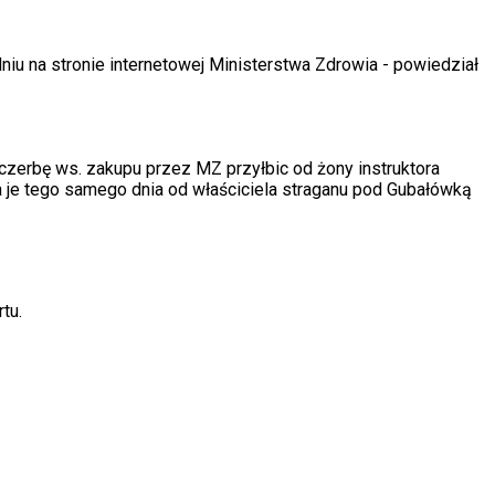
niu na stronie internetowej Ministerstwa Zdrowia - powiedział
czerbę ws. zakupu przez MZ przyłbic od żony instruktora
 je tego samego dnia od właściciela straganu pod Gubałówką
tu.