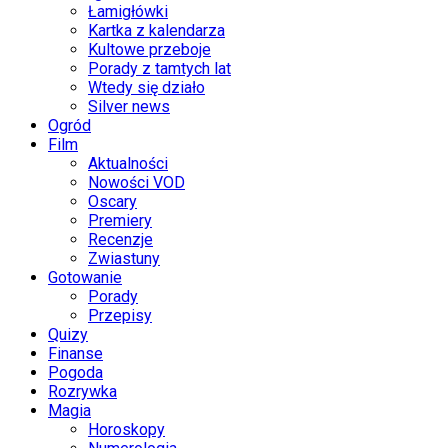
Łamigłówki
Kartka z kalendarza
Kultowe przeboje
Porady z tamtych lat
Wtedy się działo
Silver news
Ogród
Film
Aktualności
Nowości VOD
Oscary
Premiery
Recenzje
Zwiastuny
Gotowanie
Porady
Przepisy
Quizy
Finanse
Pogoda
Rozrywka
Magia
Horoskopy