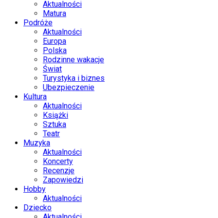
Aktualności
Matura
Podróże
Aktualności
Europa
Polska
Rodzinne wakacje
Świat
Turystyka i biznes
Ubezpieczenie
Kultura
Aktualności
Książki
Sztuka
Teatr
Muzyka
Aktualności
Koncerty
Recenzje
Zapowiedzi
Hobby
Aktualności
Dziecko
Aktualności