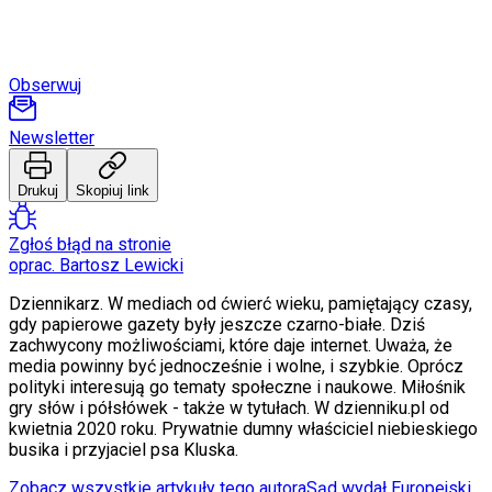
Internet
Nauka
Programy
Sprzęt
Obserwuj
Muzyka
Aktualności
Koncerty
Newsletter
Recenzje
Zapowiedzi
Drukuj
Skopiuj link
Kultura
Aktualności
Książki
Zgłoś błąd na stronie
Sztuka
oprac. Bartosz Lewicki
Teatr
Magia
Dziennikarz. W mediach od ćwierć wieku, pamiętający czasy,
Horoskopy
gdy papierowe gazety były jeszcze czarno-białe. Dziś
Numerologia
zachwycony możliwościami, które daje internet. Uważa, że
Sennik
media powinny być jednocześnie i wolne, i szybkie. Oprócz
Kody rabatowe
polityki interesują go tematy społeczne i naukowe. Miłośnik
gazetaprawna.pl
gry słów i półsłówek - także w tytułach. W dzienniku.pl od
Forsal.pl
kwietnia 2020 roku. Prywatnie dumny właściciel niebieskiego
INFOR.pl
busika i przyjaciel psa Kluska.
ZdrowieGO.pl
Zobacz wszystkie artykuły tego autora
Sąd wydał Europejski