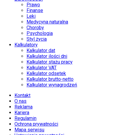
Prawo
Finanse
Leki
Medycyna naturalna
Choroby
Psychologia
Styl życia
Kalkulatory
Kalkulator dat
Kalkulator ilości dni
Kalkulator stażu pracy
Kalkulator VAT
Kalkulator odsetek
Kalkulator brutto-netto
Kalkulator wynagrodzeń
Kontakt
O nas
Reklama
Kariera
Regulamin
Ochrona prywatności
Mapa serwisu