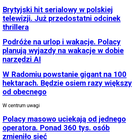
Brytyjski hit serialowy w polskiej
telewizji. Już przedostatni odcinek
thrillera
Podróże na urlop i wakacje. Polacy
planują wyjazdy na wakacje w dobie
narzędzi AI
W Radomiu powstanie gigant na 100
hektarach. Będzie osiem razy większy
od obecnego
W centrum uwagi
Polacy masowo uciekają od jednego
operatora. Ponad 360 tys. osób
zmieniło sieć