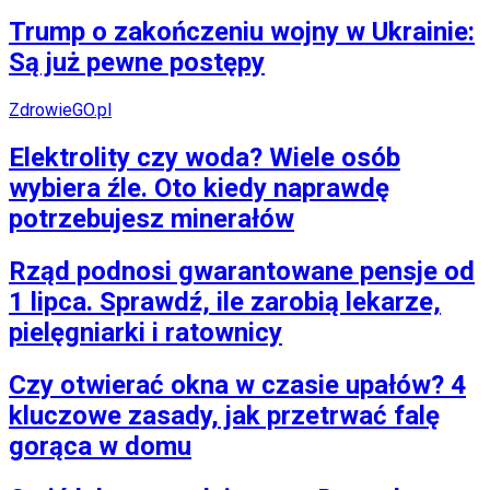
Trump o zakończeniu wojny w Ukrainie:
Są już pewne postępy
ZdrowieGO.pl
Elektrolity czy woda? Wiele osób
wybiera źle. Oto kiedy naprawdę
potrzebujesz minerałów
Rząd podnosi gwarantowane pensje od
1 lipca. Sprawdź, ile zarobią lekarze,
pielęgniarki i ratownicy
Czy otwierać okna w czasie upałów? 4
kluczowe zasady, jak przetrwać falę
gorąca w domu