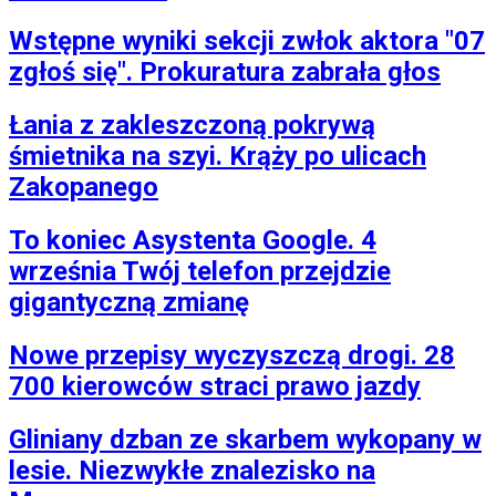
Wstępne wyniki sekcji zwłok aktora "07
zgłoś się". Prokuratura zabrała głos
Łania z zakleszczoną pokrywą
śmietnika na szyi. Krąży po ulicach
Zakopanego
To koniec Asystenta Google. 4
września Twój telefon przejdzie
gigantyczną zmianę
Nowe przepisy wyczyszczą drogi. 28
700 kierowców straci prawo jazdy
Gliniany dzban ze skarbem wykopany w
lesie. Niezwykłe znalezisko na