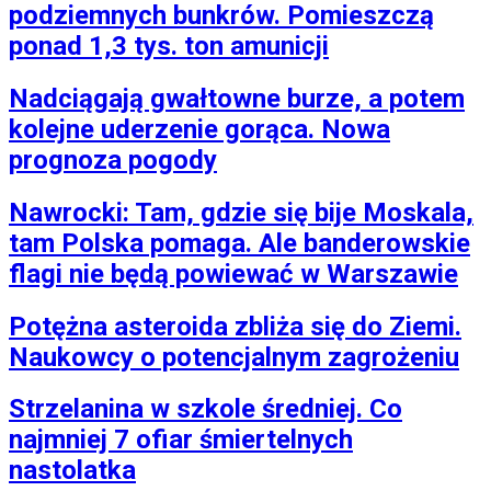
podziemnych bunkrów. Pomieszczą
ponad 1,3 tys. ton amunicji
Nadciągają gwałtowne burze, a potem
kolejne uderzenie gorąca. Nowa
prognoza pogody
Nawrocki: Tam, gdzie się bije Moskala,
tam Polska pomaga. Ale banderowskie
flagi nie będą powiewać w Warszawie
Potężna asteroida zbliża się do Ziemi.
Naukowcy o potencjalnym zagrożeniu
Strzelanina w szkole średniej. Co
najmniej 7 ofiar śmiertelnych
nastolatka