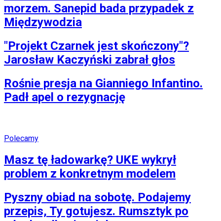
morzem. Sanepid bada przypadek z
Międzywodzia
"Projekt Czarnek jest skończony"?
Jarosław Kaczyński zabrał głos
Rośnie presja na Gianniego Infantino.
Padł apel o rezygnację
Polecamy
Masz tę ładowarkę? UKE wykrył
problem z konkretnym modelem
Pyszny obiad na sobotę. Podajemy
przepis, Ty gotujesz. Rumsztyk po