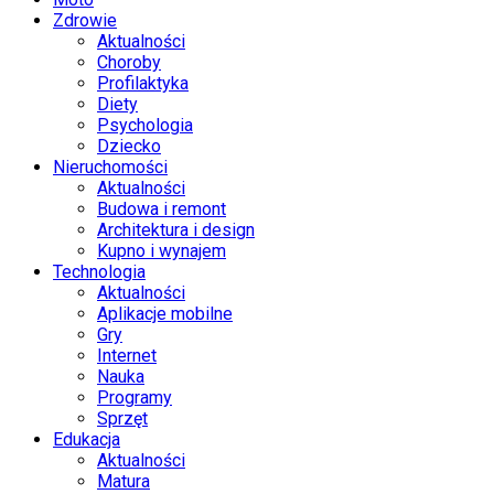
Zdrowie
Aktualności
Choroby
Profilaktyka
Diety
Psychologia
Dziecko
Nieruchomości
Aktualności
Budowa i remont
Architektura i design
Kupno i wynajem
Technologia
Aktualności
Aplikacje mobilne
Gry
Internet
Nauka
Programy
Sprzęt
Edukacja
Aktualności
Matura