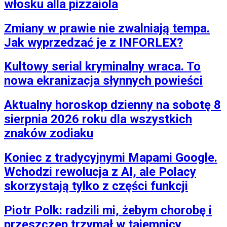
włosku alla pizzaiola
Zmiany w prawie nie zwalniają tempa.
Jak wyprzedzać je z INFORLEX?
Kultowy serial kryminalny wraca. To
nowa ekranizacja słynnych powieści
Aktualny horoskop dzienny na sobotę 8
sierpnia 2026 roku dla wszystkich
znaków zodiaku
Koniec z tradycyjnymi Mapami Google.
Wchodzi rewolucja z AI, ale Polacy
skorzystają tylko z części funkcji
Piotr Polk: radzili mi, żebym chorobę i
przeszczep trzymał w tajemnicy