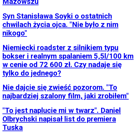
Mazowszu
Syn Stanisława Soyki o ostatnich
chwilach życia ojca. "Nie było z nim
nikogo"
Niemiecki roadster z silnikiem typu
bokser i realnym spalaniem 5,5l/100 km
w cenie od 72 600 zł. Czy nadaje się
tylko do jednego?
Nie dajcie się zwieść pozorom. "To
najbardziej szalony film, jaki zrobiłem"
"To jest naplucie mi w twarz". Daniel
Olbrychski napisał list do premiera
Tuska