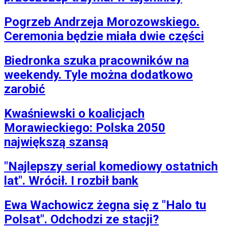
Pogrzeb Andrzeja Morozowskiego.
Ceremonia będzie miała dwie części
Biedronka szuka pracowników na
weekendy. Tyle można dodatkowo
zarobić
Kwaśniewski o koalicjach
Morawieckiego: Polska 2050
największą szansą
"Najlepszy serial komediowy ostatnich
lat". Wrócił. I rozbił bank
Ewa Wachowicz żegna się z "Halo tu
Polsat". Odchodzi ze stacji?