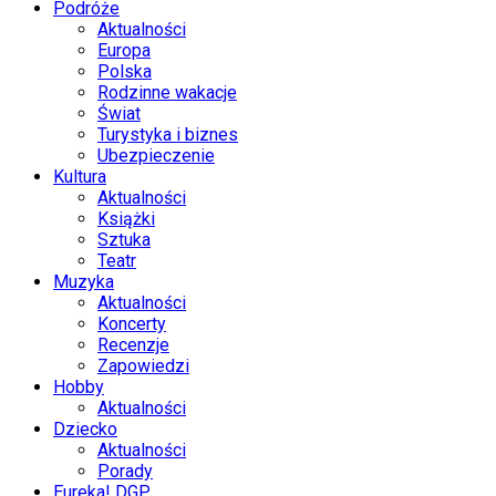
Podróże
Aktualności
Europa
Polska
Rodzinne wakacje
Świat
Turystyka i biznes
Ubezpieczenie
Kultura
Aktualności
Książki
Sztuka
Teatr
Muzyka
Aktualności
Koncerty
Recenzje
Zapowiedzi
Hobby
Aktualności
Dziecko
Aktualności
Porady
Eureka! DGP