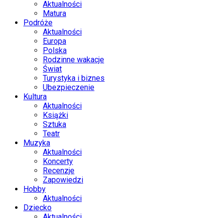
Aktualności
Matura
Podróże
Aktualności
Europa
Polska
Rodzinne wakacje
Świat
Turystyka i biznes
Ubezpieczenie
Kultura
Aktualności
Książki
Sztuka
Teatr
Muzyka
Aktualności
Koncerty
Recenzje
Zapowiedzi
Hobby
Aktualności
Dziecko
Aktualności