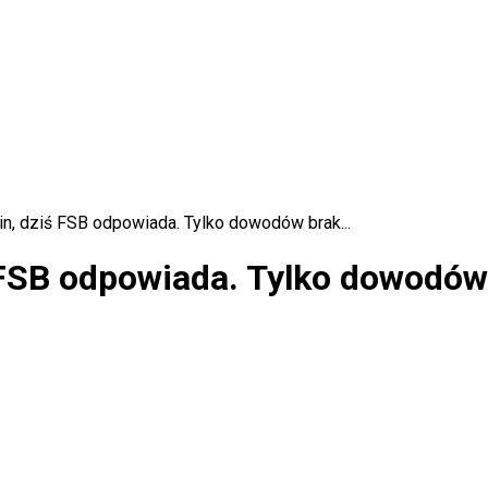
tin, dziś FSB odpowiada. Tylko dowodów brak...
ś FSB odpowiada. Tylko dowodów 