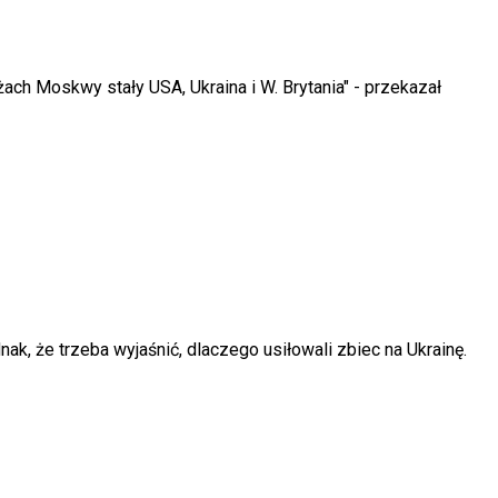
ach Moskwy stały USA, Ukraina i W. Brytania" - przekazał
ak, że trzeba wyjaśnić, dlaczego usiłowali zbiec na Ukrainę.