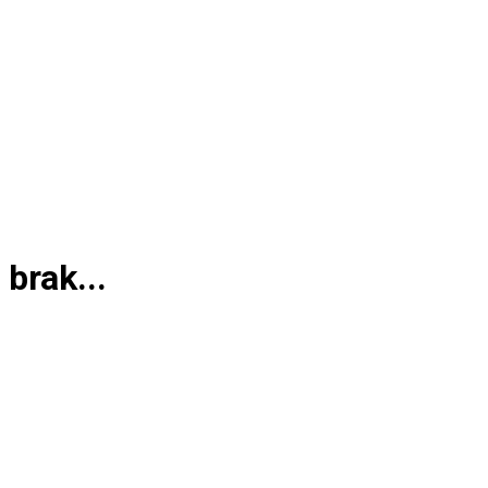
brak...