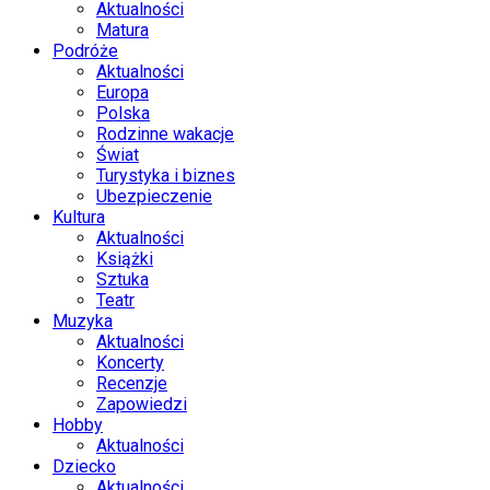
Aktualności
Matura
Podróże
Aktualności
Europa
Polska
Rodzinne wakacje
Świat
Turystyka i biznes
Ubezpieczenie
Kultura
Aktualności
Książki
Sztuka
Teatr
Muzyka
Aktualności
Koncerty
Recenzje
Zapowiedzi
Hobby
Aktualności
Dziecko
Aktualności