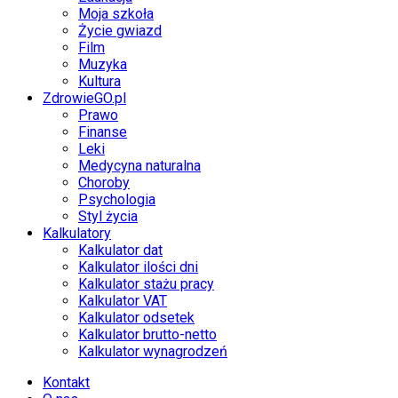
Moja szkoła
Życie gwiazd
Film
Muzyka
Kultura
ZdrowieGO.pl
Prawo
Finanse
Leki
Medycyna naturalna
Choroby
Psychologia
Styl życia
Kalkulatory
Kalkulator dat
Kalkulator ilości dni
Kalkulator stażu pracy
Kalkulator VAT
Kalkulator odsetek
Kalkulator brutto-netto
Kalkulator wynagrodzeń
Kontakt