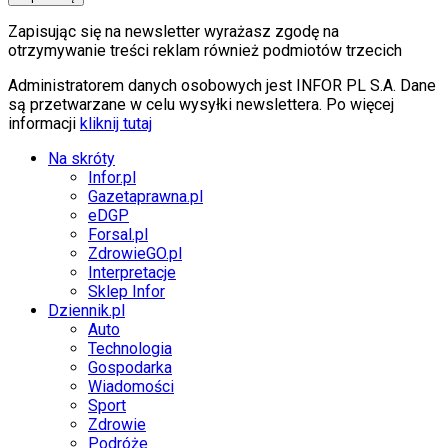
Zapisując się na newsletter wyrażasz zgodę na
otrzymywanie treści reklam również podmiotów trzecich
Administratorem danych osobowych jest INFOR PL S.A. Dane
są przetwarzane w celu wysyłki newslettera. Po więcej
informacji
kliknij tutaj
Na skróty
Infor.pl
Gazetaprawna.pl
eDGP
Forsal.pl
ZdrowieGO.pl
Interpretacje
Sklep Infor
Dziennik.pl
Auto
Technologia
Gospodarka
Wiadomości
Sport
Zdrowie
Podróże