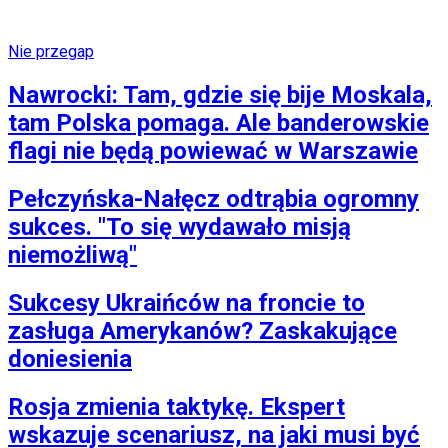
Nie przegap
Nawrocki: Tam, gdzie się bije Moskala,
tam Polska pomaga. Ale banderowskie
flagi nie będą powiewać w Warszawie
Pełczyńska-Nałęcz odtrąbia ogromny
sukces. "To się wydawało misją
niemożliwą"
Sukcesy Ukraińców na froncie to
zasługa Amerykanów? Zaskakujące
doniesienia
Rosja zmienia taktykę. Ekspert
wskazuje scenariusz, na jaki musi być