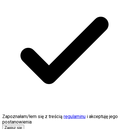
Zapoznałam/łem się z treścią
regulaminu
i akceptuję jego
postanowienia
Zapisz się