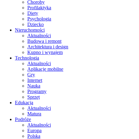
Choroby
Profilaktyka
Diety
Psychologia
Dziecko
Nieruchomości
Aktualności
Budowa i remont
Architektura i design
Kupno i wynajem
Technologia
Aktualności
Aplikacje mobilne
Gry
Internet
Nauka
Programy
Sprzęt
Edukacja
Aktualności
Matura
Podróże
Aktualności
Europa
Polska