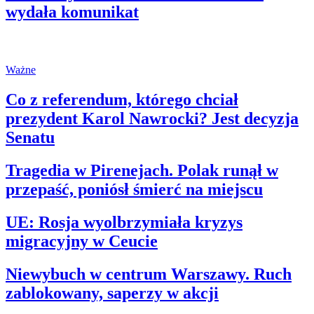
wydała komunikat
Ważne
Co z referendum, którego chciał
prezydent Karol Nawrocki? Jest decyzja
Senatu
Tragedia w Pirenejach. Polak runął w
przepaść, poniósł śmierć na miejscu
UE: Rosja wyolbrzymiała kryzys
migracyjny w Ceucie
Niewybuch w centrum Warszawy. Ruch
zablokowany, saperzy w akcji