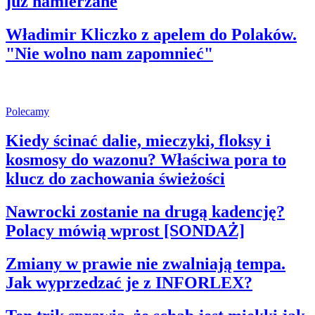
już namierzane
Władimir Kliczko z apelem do Polaków.
"Nie wolno nam zapomnieć"
Polecamy
Kiedy ścinać dalie, mieczyki, floksy i
kosmosy do wazonu? Właściwa pora to
klucz do zachowania świeżości
Nawrocki zostanie na drugą kadencję?
Polacy mówią wprost [SONDAŻ]
Zmiany w prawie nie zwalniają tempa.
Jak wyprzedzać je z INFORLEX?