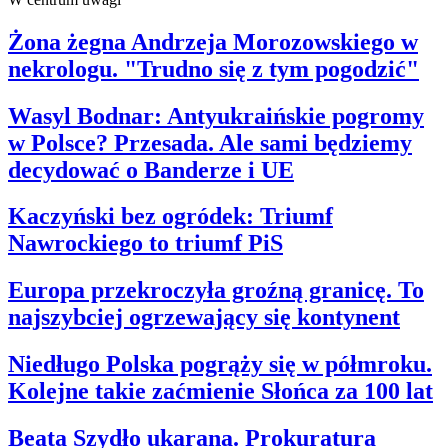
Żona żegna Andrzeja Morozowskiego w
nekrologu. "Trudno się z tym pogodzić"
Wasyl Bodnar: Antyukraińskie pogromy
w Polsce? Przesada. Ale sami będziemy
decydować o Banderze i UE
Kaczyński bez ogródek: Triumf
Nawrockiego to triumf PiS
Europa przekroczyła groźną granicę. To
najszybciej ogrzewający się kontynent
Niedługo Polska pogrąży się w półmroku.
Kolejne takie zaćmienie Słońca za 100 lat
Beata Szydło ukarana. Prokuratura