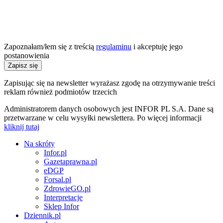
Zapoznałam/łem się z treścią
regulaminu
i akceptuję jego
postanowienia
Zapisz się
Zapisując się na newsletter wyrażasz zgodę na otrzymywanie treści
reklam również podmiotów trzecich
Administratorem danych osobowych jest INFOR PL S.A. Dane są
przetwarzane w celu wysyłki newslettera. Po więcej informacji
kliknij tutaj
Na skróty
Infor.pl
Gazetaprawna.pl
eDGP
Forsal.pl
ZdrowieGO.pl
Interpretacje
Sklep Infor
Dziennik.pl