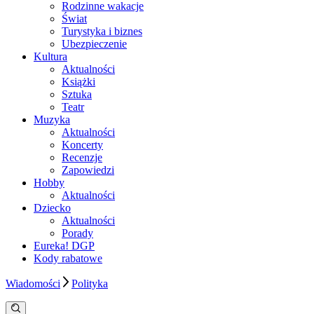
Rodzinne wakacje
Świat
Turystyka i biznes
Ubezpieczenie
Kultura
Aktualności
Książki
Sztuka
Teatr
Muzyka
Aktualności
Koncerty
Recenzje
Zapowiedzi
Hobby
Aktualności
Dziecko
Aktualności
Porady
Eureka! DGP
Kody rabatowe
Wiadomości
Polityka