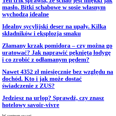
Ten trik sprawia, że schab jest miękki jak
masło. Bitki schabowe w sosie własnym
wychodzą idealne
Idealny sycylijski deser na upały. Kilka
składników i eksplozja smaku
Złamany krzak pomidora – czy można go
uratować? Jak naprawić pękniętą łodygę
i co zrobić z odłamanym pędem?
Nawet 4352 zł miesięcznie bez względu na
dochód. Kto i jak może dostać
świadczenie z ZUS?
Jedziesz na urlop? Sprawdź, czy znasz
hotelowy savoir-vivre
W centrum uwagi