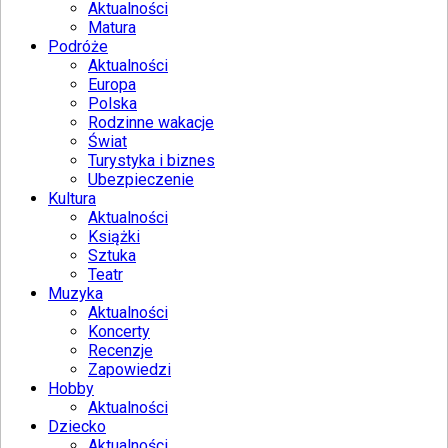
Aktualności
Matura
Podróże
Aktualności
Europa
Polska
Rodzinne wakacje
Świat
Turystyka i biznes
Ubezpieczenie
Kultura
Aktualności
Książki
Sztuka
Teatr
Muzyka
Aktualności
Koncerty
Recenzje
Zapowiedzi
Hobby
Aktualności
Dziecko
Aktualności