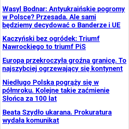
Wasyl Bodnar: Antyukraińskie pogromy
w Polsce? Przesada. Ale sami
będziemy decydować o Banderze i UE
Kaczyński bez ogródek: Triumf
Nawrockiego to triumf PiS
Europa przekroczyła groźną granicę. To
najszybciej ogrzewający się kontynent
Niedługo Polska pogrąży się w
półmroku. Kolejne takie zaćmienie
Słońca za 100 lat
Beata Szydło ukarana. Prokuratura
wydała komunikat