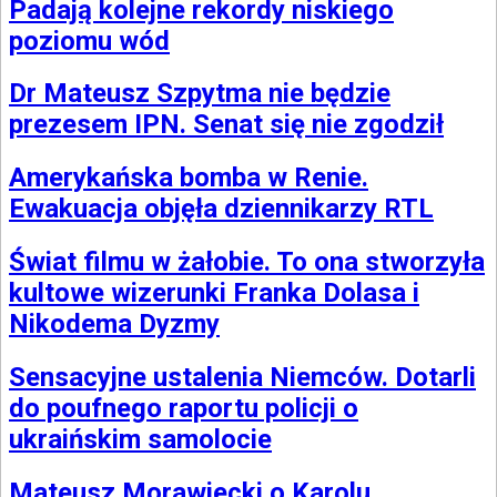
Padają kolejne rekordy niskiego
poziomu wód
Dr Mateusz Szpytma nie będzie
prezesem IPN. Senat się nie zgodził
Amerykańska bomba w Renie.
Ewakuacja objęła dziennikarzy RTL
Świat filmu w żałobie. To ona stworzyła
kultowe wizerunki Franka Dolasa i
Nikodema Dyzmy
Sensacyjne ustalenia Niemców. Dotarli
do poufnego raportu policji o
ukraińskim samolocie
Mateusz Morawiecki o Karolu