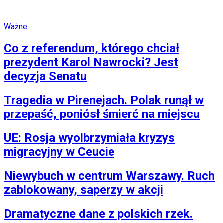
Ważne
Co z referendum, którego chciał
prezydent Karol Nawrocki? Jest
decyzja Senatu
Tragedia w Pirenejach. Polak runął w
przepaść, poniósł śmierć na miejscu
UE: Rosja wyolbrzymiała kryzys
migracyjny w Ceucie
Niewybuch w centrum Warszawy. Ruch
zablokowany, saperzy w akcji
Dramatyczne dane z polskich rzek.