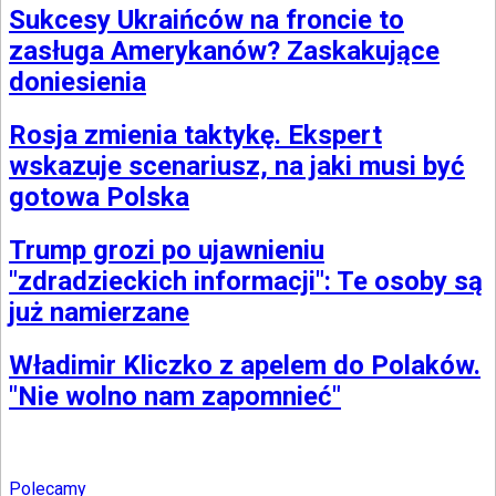
Sukcesy Ukraińców na froncie to
zasługa Amerykanów? Zaskakujące
doniesienia
Rosja zmienia taktykę. Ekspert
wskazuje scenariusz, na jaki musi być
gotowa Polska
Trump grozi po ujawnieniu
"zdradzieckich informacji": Te osoby są
już namierzane
Władimir Kliczko z apelem do Polaków.
"Nie wolno nam zapomnieć"
Polecamy