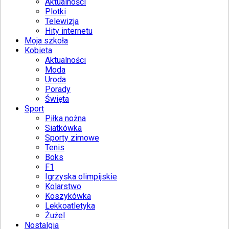
Aktualności
Plotki
Telewizja
Hity internetu
Moja szkoła
Kobieta
Aktualności
Moda
Uroda
Porady
Święta
Sport
Piłka nożna
Siatkówka
Sporty zimowe
Tenis
Boks
F1
Igrzyska olimpijskie
Kolarstwo
Koszykówka
Lekkoatletyka
Żużel
Nostalgia