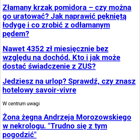
Złamany krzak pomidora – czy można
go uratować? Jak naprawić pękniętą
łodygę i co zrobić z odłamanym
pędem?
Nawet 4352 zł miesięcznie bez
względu na dochód. Kto i jak może
dostać świadczenie z ZUS?
Jedziesz na urlop? Sprawdź, czy znasz
hotelowy savoir-vivre
W centrum uwagi
Żona żegna Andrzeja Morozowskiego
w nekrologu. "Trudno się z tym
pogodzić"