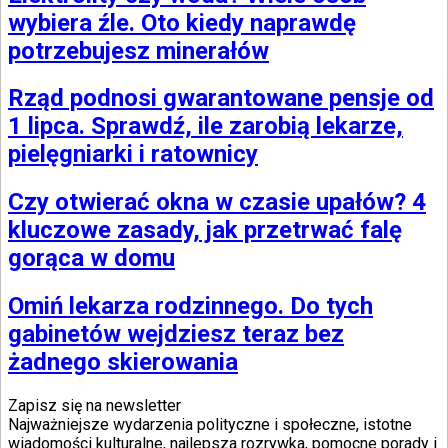
wybiera źle. Oto kiedy naprawdę
potrzebujesz minerałów
Rząd podnosi gwarantowane pensje od
1 lipca. Sprawdź, ile zarobią lekarze,
pielęgniarki i ratownicy
Czy otwierać okna w czasie upałów? 4
kluczowe zasady, jak przetrwać falę
gorąca w domu
Omiń lekarza rodzinnego. Do tych
gabinetów wejdziesz teraz bez
żadnego skierowania
Zapisz się na newsletter
Najważniejsze wydarzenia polityczne i społeczne, istotne
wiadomości kulturalne, najlepsza rozrywka, pomocne porady i