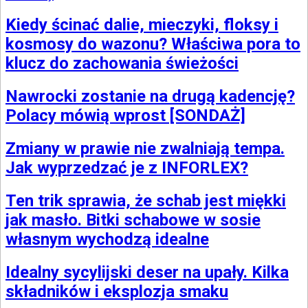
Kiedy ścinać dalie, mieczyki, floksy i
kosmosy do wazonu? Właściwa pora to
klucz do zachowania świeżości
Nawrocki zostanie na drugą kadencję?
Polacy mówią wprost [SONDAŻ]
Zmiany w prawie nie zwalniają tempa.
Jak wyprzedzać je z INFORLEX?
Ten trik sprawia, że schab jest miękki
jak masło. Bitki schabowe w sosie
własnym wychodzą idealne
Idealny sycylijski deser na upały. Kilka
składników i eksplozja smaku