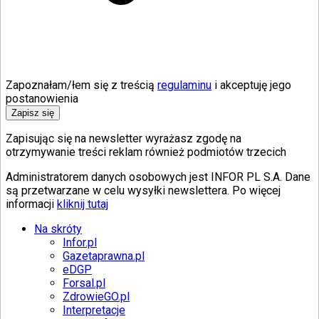
Zapoznałam/łem się z treścią
regulaminu
i akceptuję jego
postanowienia
Zapisz się
Zapisując się na newsletter wyrażasz zgodę na
otrzymywanie treści reklam również podmiotów trzecich
Administratorem danych osobowych jest INFOR PL S.A. Dane
są przetwarzane w celu wysyłki newslettera. Po więcej
informacji
kliknij tutaj
Na skróty
Infor.pl
Gazetaprawna.pl
eDGP
Forsal.pl
ZdrowieGO.pl
Interpretacje