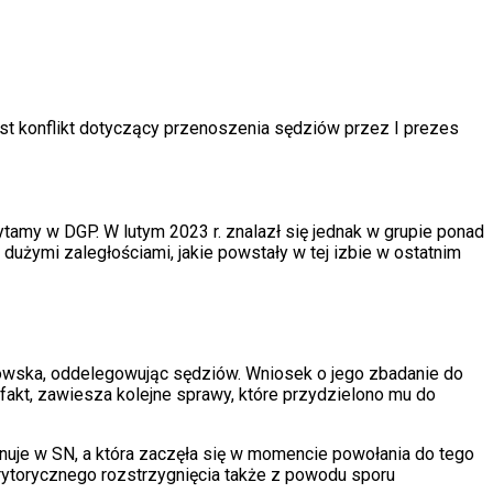
st konflikt dotyczący przenoszenia sędziów przez I prezes
ytamy w DGP. W lutym 2023 r. znalazł się jednak w grupie ponad
dużymi zaległościami, jakie powstały w tej izbie w ostatnim
anowska, oddelegowując sędziów. Wniosek o jego zbadanie do
 fakt, zawiesza kolejne sprawy, które przydzielono mu do
anuje w SN, a która zaczęła się w momencie powołania do tego
ytorycznego rozstrzygnięcia także z powodu sporu