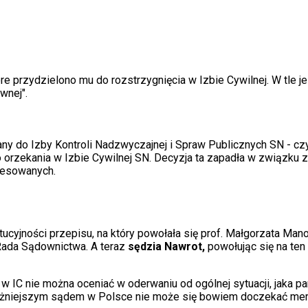
przydzielono mu do rozstrzygnięcia w Izbie Cywilnej. W tle je
wnej".
łany do Izby Kontroli Nadzwyczajnej i Spraw Publicznych SN - cz
orzekania w Izbie Cywilnej SN. Decyzja ta zapadła w związku z 
resowanych.
ytucyjności przepisu, na który powołała się prof. Małgorzata M
 Rada Sądownictwa. A teraz
sędzia Nawrot,
powołując się na ten
 IC nie można oceniać w oderwaniu od ogólnej sytuacji, jaka p
ważniejszym sądem w Polsce nie może się bowiem doczekać mer