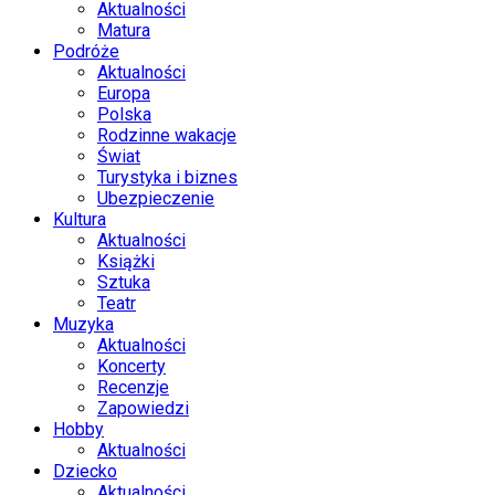
Aktualności
Matura
Podróże
Aktualności
Europa
Polska
Rodzinne wakacje
Świat
Turystyka i biznes
Ubezpieczenie
Kultura
Aktualności
Książki
Sztuka
Teatr
Muzyka
Aktualności
Koncerty
Recenzje
Zapowiedzi
Hobby
Aktualności
Dziecko
Aktualności