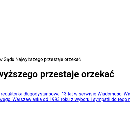
w Sądu Najwyższego przestaje orzekać
wyższego przestaje orzekać
edaktorka długodystansowa. 13 lat w serwisie Wiadomości Wirtual
ego. Warszawianka od 1993 roku z wyboru i sympatii do tego mia