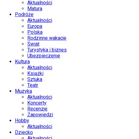
Aktualności
Matura
Podróże
Aktualności
Europa
Polska
Rodzinne wakacje
Świat
Turystyka i biznes
Ubezpieczenie
Kultura
Aktualności
Książki
Sztuka
Teatr
Muzyka
Aktualności
Koncerty
Recenzje
Zapowiedzi
Hobby
Aktualności
Dziecko
Aktualności