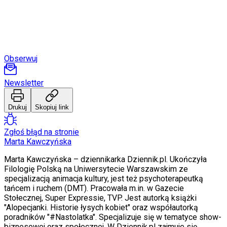
Obserwuj
Newsletter
Drukuj
Skopiuj link
Zgłoś błąd na stronie
Marta Kawczyńska
Marta Kawczyńska – dziennikarka Dziennik.pl. Ukończyła
Filologię Polską na Uniwersytecie Warszawskim ze
specjalizacją animacja kultury, jest też psychoterapeutką
tańcem i ruchem (DMT). Pracowała m.in. w Gazecie
Stołecznej, Super Expressie, TVP. Jest autorką książki
"Alopecjanki. Historie łysych kobiet" oraz współautorką
poradników "#Nastolatka". Specjalizuje się w tematyce show-
biznesowej oraz społecznej. W Dziennik.pl zajmuje się