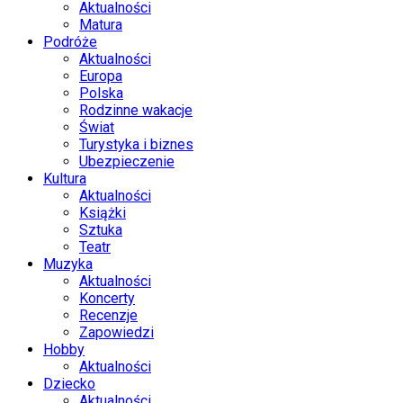
Aktualności
Matura
Podróże
Aktualności
Europa
Polska
Rodzinne wakacje
Świat
Turystyka i biznes
Ubezpieczenie
Kultura
Aktualności
Książki
Sztuka
Teatr
Muzyka
Aktualności
Koncerty
Recenzje
Zapowiedzi
Hobby
Aktualności
Dziecko
Aktualności