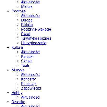
Aktualności
Matura
Podróże
Aktualności
Europa
Polska
Rodzinne wakacje
Świat
Turystyka i biznes
Ubezpieczenie
Kultura
Aktualności
Książki
Sztuka
Teatr
Muzyka
Aktualności
Koncerty
Recenzje
Zapowiedzi
Hobby
Aktualności
Dziecko
Aktualności