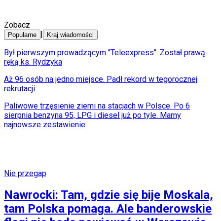
Zobacz
|
Popularne
Kraj wiadomości
Był pierwszym prowadzącym "Teleexpress". Został prawą
ręką ks. Rydzyka
Aż 96 osób na jedno miejsce. Padł rekord w tegorocznej
rekrutacji
Paliwowe trzęsienie ziemi na stacjach w Polsce. Po 6
sierpnia benzyna 95, LPG i diesel już po tyle. Mamy
najnowsze zestawienie
Nie przegap
Nawrocki: Tam, gdzie się bije Moskala,
tam Polska pomaga. Ale banderowskie