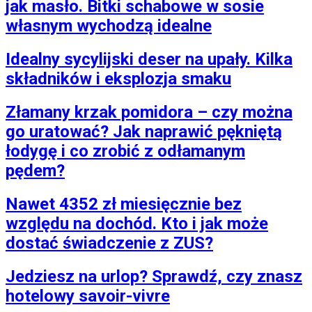
jak masło. Bitki schabowe w sosie
własnym wychodzą idealne
Idealny sycylijski deser na upały. Kilka
składników i eksplozja smaku
Złamany krzak pomidora – czy można
go uratować? Jak naprawić pękniętą
łodygę i co zrobić z odłamanym
pędem?
Nawet 4352 zł miesięcznie bez
względu na dochód. Kto i jak może
dostać świadczenie z ZUS?
Jedziesz na urlop? Sprawdź, czy znasz
hotelowy savoir-vivre