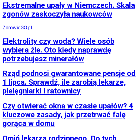
Ekstremalne upały w Niemczech. Skala
zgonów zaskoczyła naukowców
ZdrowieGO.pl
Elektrolity czy woda? Wiele osób
wybiera źle. Oto kiedy naprawdę
potrzebujesz minerałów
Rząd podnosi gwarantowane pensje od
1 lipca. Sprawdź, ile zarobią lekarze,
pielęgniarki i ratownicy
Czy otwierać okna w czasie upałów? 4
kluczowe zasady, jak przetrwać falę
gorąca w domu
Omiń lekarza rodzinnego. Do tych