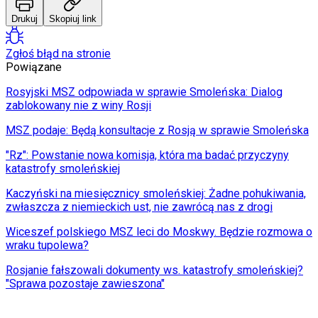
Drukuj
Skopiuj link
Zgłoś błąd na stronie
Powiązane
Rosyjski MSZ odpowiada w sprawie Smoleńska: Dialog
zablokowany nie z winy Rosji
MSZ podaje: Będą konsultacje z Rosją w sprawie Smoleńska
"Rz": Powstanie nowa komisja, która ma badać przyczyny
katastrofy smoleńskiej
Kaczyński na miesięcznicy smoleńskiej: Żadne pohukiwania,
zwłaszcza z niemieckich ust, nie zawrócą nas z drogi
Wiceszef polskiego MSZ leci do Moskwy. Będzie rozmowa o
wraku tupolewa?
Rosjanie fałszowali dokumenty ws. katastrofy smoleńskiej?
"Sprawa pozostaje zawieszona"