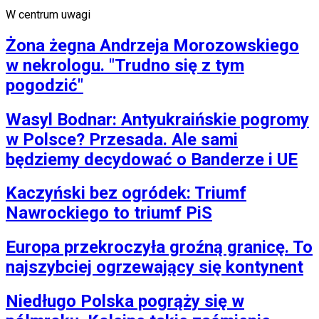
W centrum uwagi
Żona żegna Andrzeja Morozowskiego
w nekrologu. "Trudno się z tym
pogodzić"
Wasyl Bodnar: Antyukraińskie pogromy
w Polsce? Przesada. Ale sami
będziemy decydować o Banderze i UE
Kaczyński bez ogródek: Triumf
Nawrockiego to triumf PiS
Europa przekroczyła groźną granicę. To
najszybciej ogrzewający się kontynent
Niedługo Polska pogrąży się w