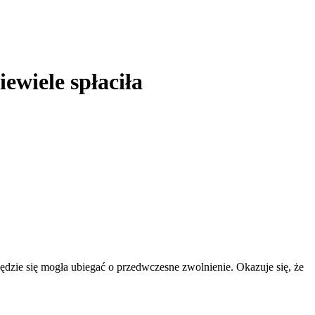
wiele spłaciła
będzie się mogła ubiegać o przedwczesne zwolnienie. Okazuje się, że