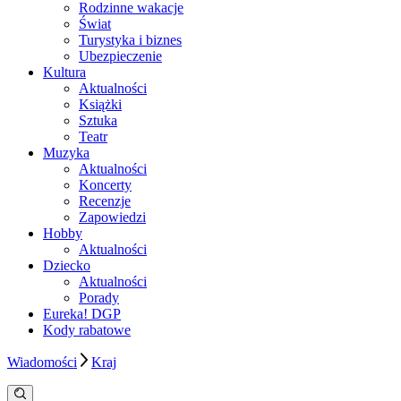
Rodzinne wakacje
Świat
Turystyka i biznes
Ubezpieczenie
Kultura
Aktualności
Książki
Sztuka
Teatr
Muzyka
Aktualności
Koncerty
Recenzje
Zapowiedzi
Hobby
Aktualności
Dziecko
Aktualności
Porady
Eureka! DGP
Kody rabatowe
Wiadomości
Kraj