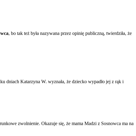
owca
, bo tak też była nazywana przez opinię publiczną, twierdziła, że
lku dniach Katarzyna W. wyznała, że dziecko wypadło jej z rąk i
warunkowe zwolnienie. Okazuje się, że mama Madzi z Sosnowca ma na