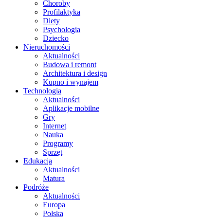
Choroby
Profilaktyka
Diety
Psychologia
Dziecko
Nieruchomości
Aktualności
Budowa i remont
Architektura i design
Kupno i wynajem
Technologia
Aktualności
Aplikacje mobilne
Gry
Internet
Nauka
Programy
Sprzęt
Edukacja
Aktualności
Matura
Podróże
Aktualności
Europa
Polska