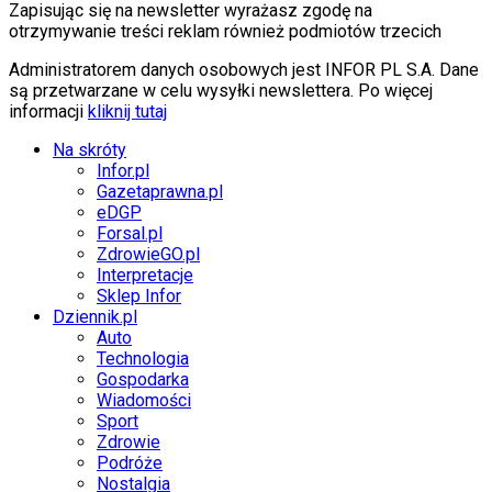
Zapisując się na newsletter wyrażasz zgodę na
otrzymywanie treści reklam również podmiotów trzecich
Administratorem danych osobowych jest INFOR PL S.A. Dane
są przetwarzane w celu wysyłki newslettera. Po więcej
informacji
kliknij tutaj
Na skróty
Infor.pl
Gazetaprawna.pl
eDGP
Forsal.pl
ZdrowieGO.pl
Interpretacje
Sklep Infor
Dziennik.pl
Auto
Technologia
Gospodarka
Wiadomości
Sport
Zdrowie
Podróże
Nostalgia