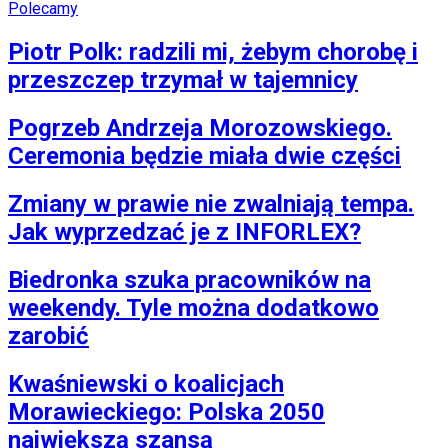
Polecamy
Piotr Polk: radzili mi, żebym chorobę i
przeszczep trzymał w tajemnicy
Pogrzeb Andrzeja Morozowskiego.
Ceremonia będzie miała dwie części
Zmiany w prawie nie zwalniają tempa.
Jak wyprzedzać je z INFORLEX?
Biedronka szuka pracowników na
weekendy. Tyle można dodatkowo
zarobić
Kwaśniewski o koalicjach
Morawieckiego: Polska 2050
największą szansą