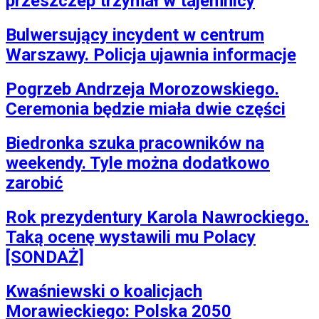
przeszczep trzymał w tajemnicy
Bulwersujący incydent w centrum
Warszawy. Policja ujawnia informacje
Pogrzeb Andrzeja Morozowskiego.
Ceremonia będzie miała dwie części
Biedronka szuka pracowników na
weekendy. Tyle można dodatkowo
zarobić
Rok prezydentury Karola Nawrockiego.
Taką ocenę wystawili mu Polacy
[SONDAŻ]
Kwaśniewski o koalicjach
Morawieckiego: Polska 2050