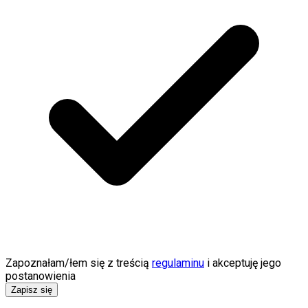
Zapoznałam/łem się z treścią
regulaminu
i akceptuję jego
postanowienia
Zapisz się