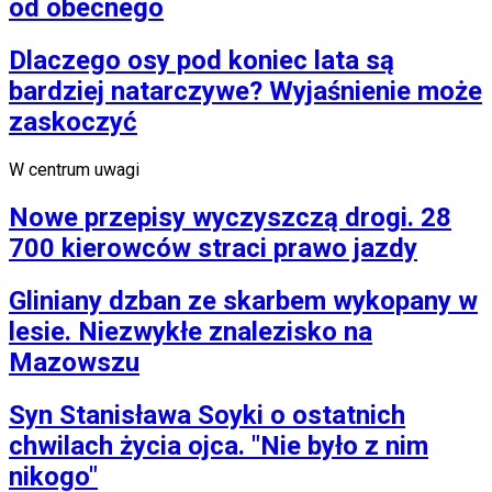
od obecnego
Dlaczego osy pod koniec lata są
bardziej natarczywe? Wyjaśnienie może
zaskoczyć
W centrum uwagi
Nowe przepisy wyczyszczą drogi. 28
700 kierowców straci prawo jazdy
Gliniany dzban ze skarbem wykopany w
lesie. Niezwykłe znalezisko na
Mazowszu
Syn Stanisława Soyki o ostatnich
chwilach życia ojca. "Nie było z nim
nikogo"