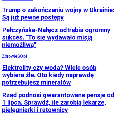
Trump o zakończeniu wojny w Ukrainie:
Są już pewne postępy
Pełczyńska-Nałęcz odtrąbia ogromny
sukces. "To się wydawało misją
niemożliwą"
ZdrowieGO.pl
Elektrolity czy woda? Wiele osób
wybiera źle. Oto kiedy naprawdę
potrzebujesz minerałów
Rząd podnosi gwarantowane pensje od
1 lipca. Sprawdź, ile zarobią lekarze,
pielęgniarki i ratownicy