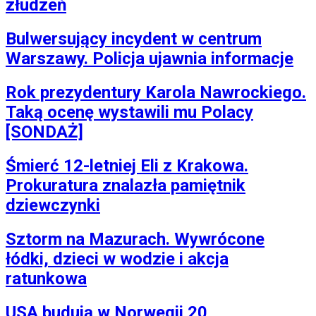
złudzeń
Bulwersujący incydent w centrum
Warszawy. Policja ujawnia informacje
Rok prezydentury Karola Nawrockiego.
Taką ocenę wystawili mu Polacy
[SONDAŻ]
Śmierć 12-letniej Eli z Krakowa.
Prokuratura znalazła pamiętnik
dziewczynki
Sztorm na Mazurach. Wywrócone
łódki, dzieci w wodzie i akcja
ratunkowa
USA budują w Norwegii 20