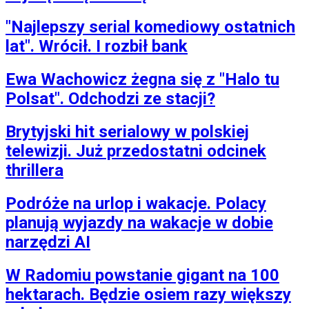
"Najlepszy serial komediowy ostatnich
lat". Wrócił. I rozbił bank
Ewa Wachowicz żegna się z "Halo tu
Polsat". Odchodzi ze stacji?
Brytyjski hit serialowy w polskiej
telewizji. Już przedostatni odcinek
thrillera
Podróże na urlop i wakacje. Polacy
planują wyjazdy na wakacje w dobie
narzędzi AI
W Radomiu powstanie gigant na 100
hektarach. Będzie osiem razy większy