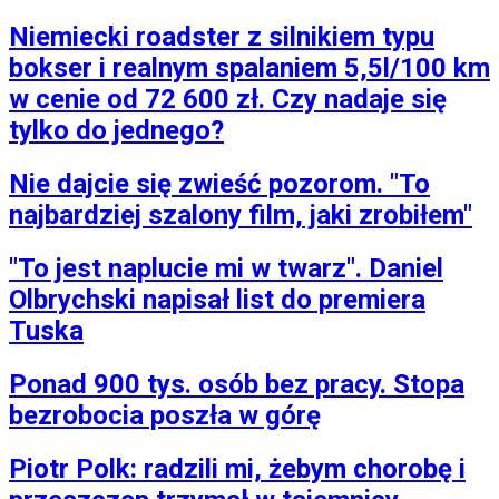
Niemiecki roadster z silnikiem typu
bokser i realnym spalaniem 5,5l/100 km
w cenie od 72 600 zł. Czy nadaje się
tylko do jednego?
Nie dajcie się zwieść pozorom. "To
najbardziej szalony film, jaki zrobiłem"
"To jest naplucie mi w twarz". Daniel
Olbrychski napisał list do premiera
Tuska
Ponad 900 tys. osób bez pracy. Stopa
bezrobocia poszła w górę
Piotr Polk: radzili mi, żebym chorobę i