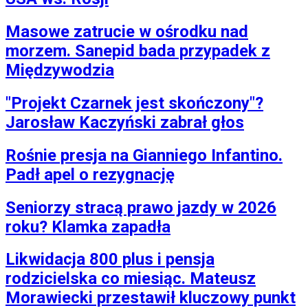
Masowe zatrucie w ośrodku nad
morzem. Sanepid bada przypadek z
Międzywodzia
"Projekt Czarnek jest skończony"?
Jarosław Kaczyński zabrał głos
Rośnie presja na Gianniego Infantino.
Padł apel o rezygnację
Seniorzy stracą prawo jazdy w 2026
roku? Klamka zapadła
Likwidacja 800 plus i pensja
rodzicielska co miesiąc. Mateusz
Morawiecki przestawił kluczowy punkt