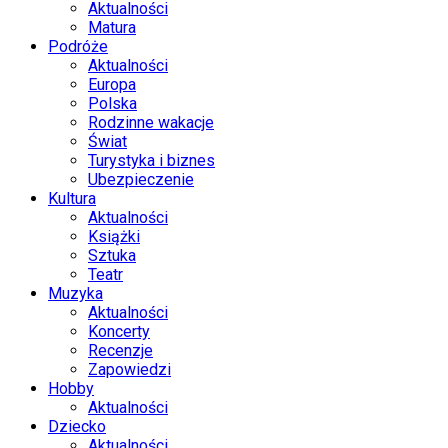
Aktualności
Matura
Podróże
Aktualności
Europa
Polska
Rodzinne wakacje
Świat
Turystyka i biznes
Ubezpieczenie
Kultura
Aktualności
Książki
Sztuka
Teatr
Muzyka
Aktualności
Koncerty
Recenzje
Zapowiedzi
Hobby
Aktualności
Dziecko
Aktualności