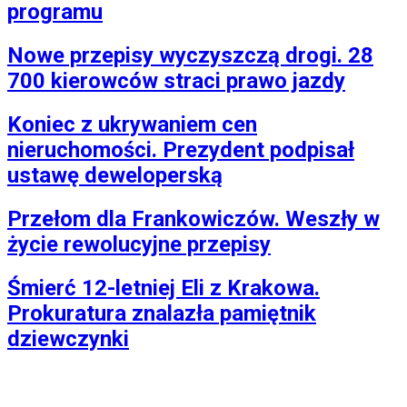
programu
Nowe przepisy wyczyszczą drogi. 28
700 kierowców straci prawo jazdy
Koniec z ukrywaniem cen
nieruchomości. Prezydent podpisał
ustawę deweloperską
Przełom dla Frankowiczów. Weszły w
życie rewolucyjne przepisy
Śmierć 12-letniej Eli z Krakowa.
Prokuratura znalazła pamiętnik
dziewczynki