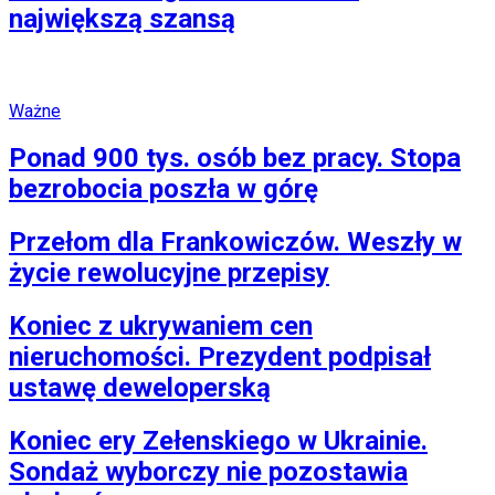
największą szansą
Ważne
Ponad 900 tys. osób bez pracy. Stopa
bezrobocia poszła w górę
Przełom dla Frankowiczów. Weszły w
życie rewolucyjne przepisy
Koniec z ukrywaniem cen
nieruchomości. Prezydent podpisał
ustawę deweloperską
Koniec ery Zełenskiego w Ukrainie.
Sondaż wyborczy nie pozostawia