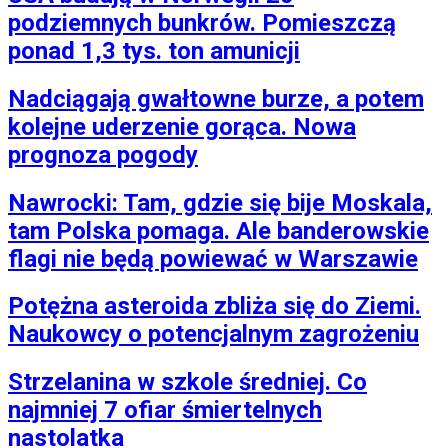
podziemnych bunkrów. Pomieszczą
ponad 1,3 tys. ton amunicji
Nadciągają gwałtowne burze, a potem
kolejne uderzenie gorąca. Nowa
prognoza pogody
Nawrocki: Tam, gdzie się bije Moskala,
tam Polska pomaga. Ale banderowskie
flagi nie będą powiewać w Warszawie
Potężna asteroida zbliża się do Ziemi.
Naukowcy o potencjalnym zagrożeniu
Strzelanina w szkole średniej. Co
najmniej 7 ofiar śmiertelnych
nastolatka