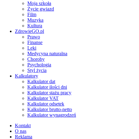
Moja szkoła
Życie gwiazd
Film
Muzyka
Kultura
ZdrowieGO.pl
Prawo
Finanse
Leki
Medycyna naturalna
Choroby
Psychologia
Styl życia
Kalkulatory
Kalkulator dat
Kalkulator ilości dni
Kalkulator stażu pracy
Kalkulator VAT
Kalkulator odsetek
Kalkulator brutto-netto
Kalkulator wynagrodzeń
Kontakt
O nas
Reklama