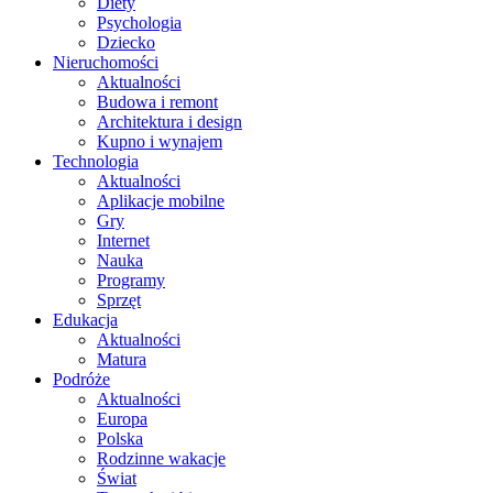
Diety
Psychologia
Dziecko
Nieruchomości
Aktualności
Budowa i remont
Architektura i design
Kupno i wynajem
Technologia
Aktualności
Aplikacje mobilne
Gry
Internet
Nauka
Programy
Sprzęt
Edukacja
Aktualności
Matura
Podróże
Aktualności
Europa
Polska
Rodzinne wakacje
Świat