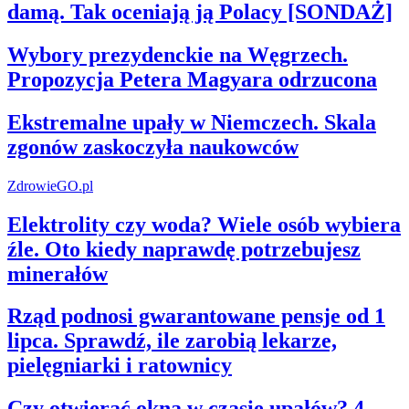
damą. Tak oceniają ją Polacy [SONDAŻ]
Wybory prezydenckie na Węgrzech.
Propozycja Petera Magyara odrzucona
Ekstremalne upały w Niemczech. Skala
zgonów zaskoczyła naukowców
ZdrowieGO.pl
Elektrolity czy woda? Wiele osób wybiera
źle. Oto kiedy naprawdę potrzebujesz
minerałów
Rząd podnosi gwarantowane pensje od 1
lipca. Sprawdź, ile zarobią lekarze,
pielęgniarki i ratownicy
Czy otwierać okna w czasie upałów? 4