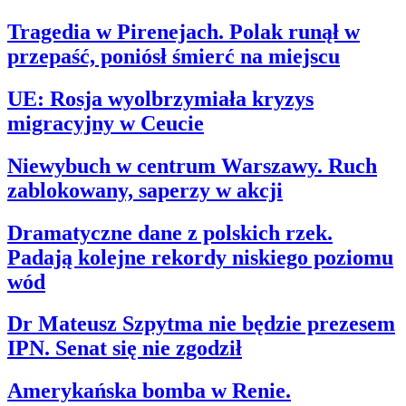
Tragedia w Pirenejach. Polak runął w
przepaść, poniósł śmierć na miejscu
UE: Rosja wyolbrzymiała kryzys
migracyjny w Ceucie
Niewybuch w centrum Warszawy. Ruch
zablokowany, saperzy w akcji
Dramatyczne dane z polskich rzek.
Padają kolejne rekordy niskiego poziomu
wód
Dr Mateusz Szpytma nie będzie prezesem
IPN. Senat się nie zgodził
Amerykańska bomba w Renie.