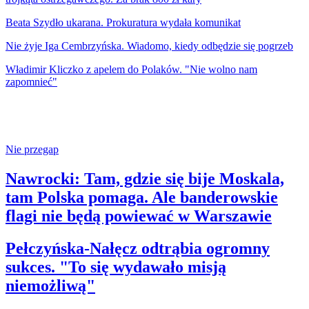
Beata Szydło ukarana. Prokuratura wydała komunikat
Nie żyje Iga Cembrzyńska. Wiadomo, kiedy odbędzie się pogrzeb
Władimir Kliczko z apelem do Polaków. "Nie wolno nam
zapomnieć"
Nie przegap
Nawrocki: Tam, gdzie się bije Moskala,
tam Polska pomaga. Ale banderowskie
flagi nie będą powiewać w Warszawie
Pełczyńska-Nałęcz odtrąbia ogromny
sukces. "To się wydawało misją
niemożliwą"