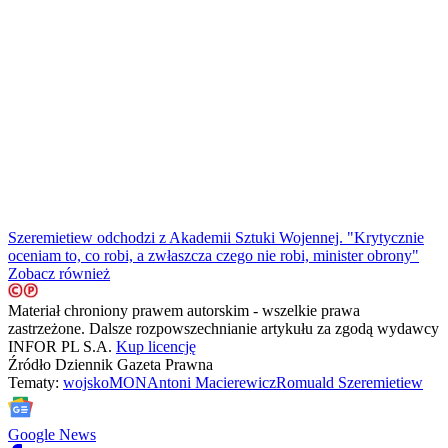
Szeremietiew odchodzi z Akademii Sztuki Wojennej. "Krytycznie
oceniam to, co robi, a zwłaszcza czego nie robi, minister obrony"
Zobacz również
Materiał chroniony prawem autorskim - wszelkie prawa
zastrzeżone. Dalsze rozpowszechnianie artykułu za zgodą wydawcy
INFOR PL S.A.
Kup licencję
Źródło
Dziennik Gazeta Prawna
Tematy:
wojsko
MON
Antoni Macierewicz
Romuald Szeremietiew
Google News