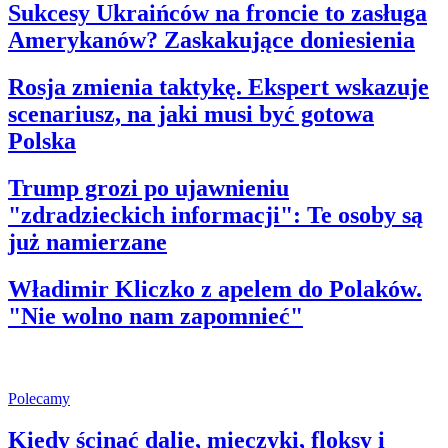
Sukcesy Ukraińców na froncie to zasługa
Amerykanów? Zaskakujące doniesienia
Rosja zmienia taktykę. Ekspert wskazuje
scenariusz, na jaki musi być gotowa
Polska
Trump grozi po ujawnieniu
"zdradzieckich informacji": Te osoby są
już namierzane
Władimir Kliczko z apelem do Polaków.
"Nie wolno nam zapomnieć"
Polecamy
Kiedy ścinać dalie, mieczyki, floksy i