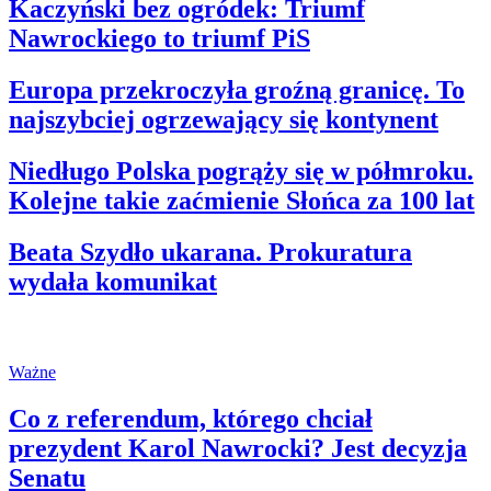
Kaczyński bez ogródek: Triumf
Nawrockiego to triumf PiS
Europa przekroczyła groźną granicę. To
najszybciej ogrzewający się kontynent
Niedługo Polska pogrąży się w półmroku.
Kolejne takie zaćmienie Słońca za 100 lat
Beata Szydło ukarana. Prokuratura
wydała komunikat
Ważne
Co z referendum, którego chciał
prezydent Karol Nawrocki? Jest decyzja
Senatu