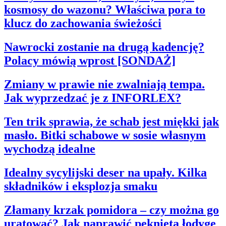
kosmosy do wazonu? Właściwa pora to
klucz do zachowania świeżości
Nawrocki zostanie na drugą kadencję?
Polacy mówią wprost [SONDAŻ]
Zmiany w prawie nie zwalniają tempa.
Jak wyprzedzać je z INFORLEX?
Ten trik sprawia, że schab jest miękki jak
masło. Bitki schabowe w sosie własnym
wychodzą idealne
Idealny sycylijski deser na upały. Kilka
składników i eksplozja smaku
Złamany krzak pomidora – czy można go
uratować? Jak naprawić pękniętą łodygę