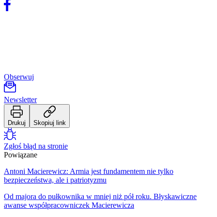
Obserwuj
Newsletter
Drukuj
Skopiuj link
Zgłoś błąd na stronie
Powiązane
Antoni Macierewicz: Armia jest fundamentem nie tylko
bezpieczeństwa, ale i patriotyzmu
Od majora do pułkownika w mniej niż pół roku. Błyskawiczne
awanse współpracowniczek Macierewicza