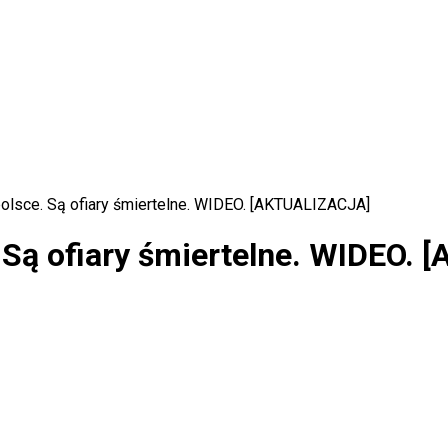
lsce. Są ofiary śmiertelne. WIDEO. [AKTUALIZACJA]
Są ofiary śmiertelne. WIDEO.