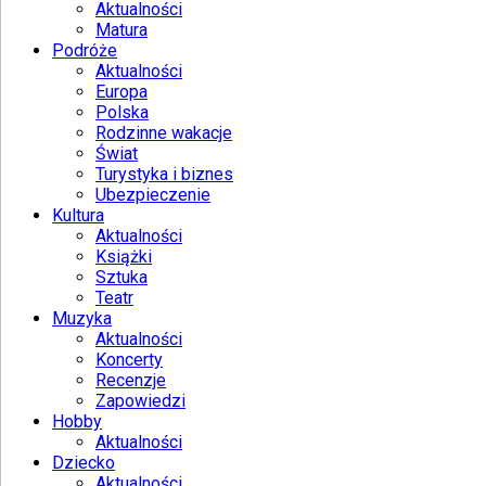
Aktualności
Matura
Podróże
Aktualności
Europa
Polska
Rodzinne wakacje
Świat
Turystyka i biznes
Ubezpieczenie
Kultura
Aktualności
Książki
Sztuka
Teatr
Muzyka
Aktualności
Koncerty
Recenzje
Zapowiedzi
Hobby
Aktualności
Dziecko
Aktualności