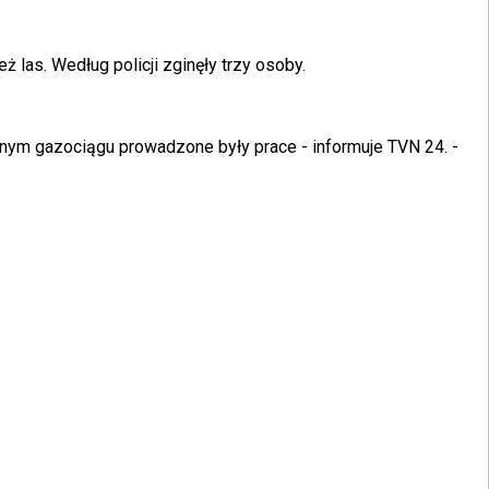
las. Według policji zginęły trzy osoby.
lnym gazociągu prowadzone były prace - informuje TVN 24.
-